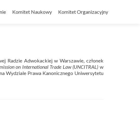
nie
Komitet Naukowy
Komitet Organizacyjny
owej Radzie Adwokackiej w Warszawie, członek
ission on International Trade Law (UNCITRAL)
w
na Wydziale Prawa Kanonicznego Uniwersytetu