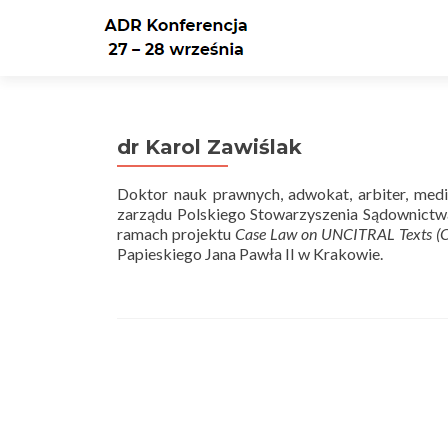
dr Karol Zawiślak
Doktor nauk prawnych, adwokat, arbiter, med
zarządu Polskiego Stowarzyszenia Sądownict
ramach projektu
Case Law on UNCITRAL Texts (
Papieskiego Jana Pawła II w Krakowie.