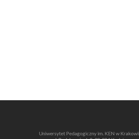
Uniwersytet Pedagogiczny im. KEN w Krakowi