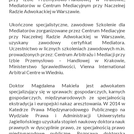
Mediatorów w Centrum Mediacyjnym przy Naczelnej
Radzie Adwokackiej w Warszawie.
Ukończone specjalistyczne, zawodowe Szkolenie dla
Mediatorów zorganizowane przez Centrum Mediacyjne
przy Naczelnej Radzie Adwokackiej w Warszawie,
uzyskany zawodowy certyfikat Mediatora.
Uczestnictwo w licznych szkoleniach zawodowych m.in.
prowadzonych przez: Centrum Arbitrażu i Mediacji przy
Izbie Przemysłowo – Handlowej w Krakowie,
Ministerstwo Sprawiedliwości, Vienna International
Arbitral Centre w Wiedniu.
Doktor Magdalena Makieła jest adwokatem
specjalizujący się w sprawach: gospodarczych, karnych
gospodarczych, międzynarodowych ze specjalnością
ekstradycja i europejski nakaz aresztowania. W 2014 w
Katedrze Prawa Międzynarodowego Publicznego na
Wydziale Prawa i Administracji Uniwersytetu
Jagiellońskiego uzyskała stopień naukowy doktora nauk
prawnych w dyscyplinie prawo, ze specjalnością prawo
międzynarodowe publiczne. Rozprawa doktorska