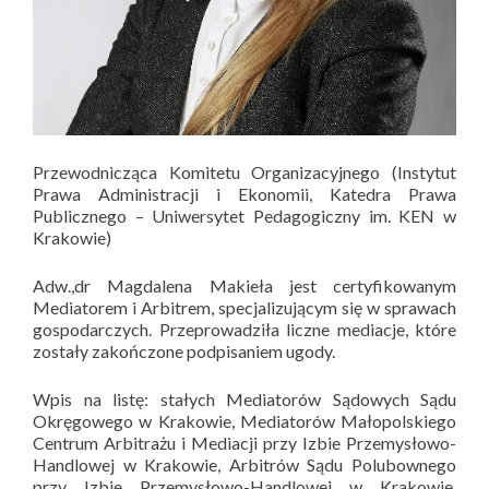
Przewodnicząca Komitetu Organizacyjnego (Instytut
Prawa Administracji i Ekonomii, Katedra Prawa
Publicznego – Uniwersytet Pedagogiczny im. KEN w
Krakowie)
Adw.,dr Magdalena Makieła jest certyfikowanym
Mediatorem i Arbitrem, specjalizującym się w sprawach
gospodarczych. Przeprowadziła liczne mediacje, które
zostały zakończone podpisaniem ugody.
Wpis na listę: stałych Mediatorów Sądowych Sądu
Okręgowego w Krakowie, Mediatorów Małopolskiego
Centrum Arbitrażu i Mediacji przy Izbie Przemysłowo-
Handlowej w Krakowie, Arbitrów Sądu Polubownego
przy Izbie Przemysłowo-Handlowej w Krakowie,