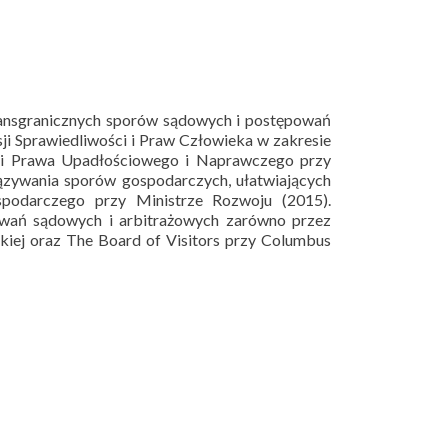
ransgranicznych sporów sądowych i postępowań
i Sprawiedliwości i Praw Człowieka w zakresie
cji Prawa Upadłościowego i Naprawczego przy
ązywania sporów gospodarczych, ułatwiających
spodarczego przy Ministrze Rozwoju (2015).
owań sądowych i arbitrażowych zarówno przez
kiej oraz The Board of Visitors przy Columbus