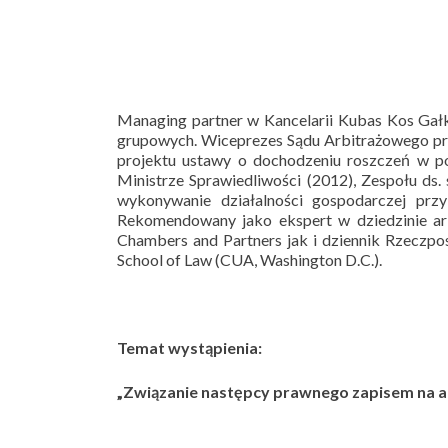
Managing partner w Kancelarii Kubas Kos Gał
grupowych. Wiceprezes Sądu Arbitrażowego prz
projektu ustawy o dochodzeniu roszczeń w p
Ministrze Sprawiedliwości (2012), Zespołu d
wykonywanie działalności gospodarczej prz
Rekomendowany jako ekspert w dziedzinie ar
Chambers and Partners jak i dziennik Rzeczpo
School of Law (CUA, Washington D.C.).
Temat wystąpienia:
„Związanie następcy prawnego zapisem na arb