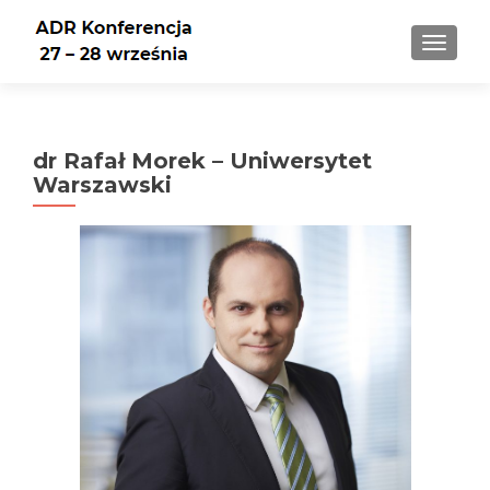
PRZEŁ
dr Rafał Morek – Uniwersytet
Warszawski